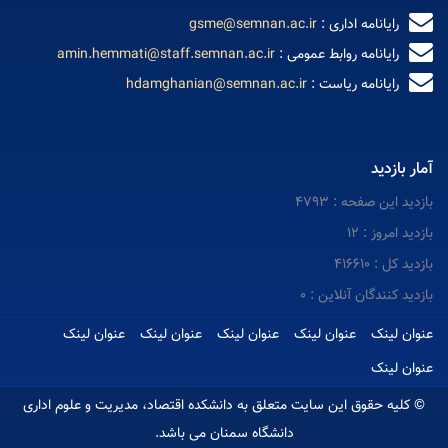
رایانامه اداری :
gsme@semnan.ac.ir
رایانامه روابط عمومی :
amin.hemmati@staff.semnan.ac.ir
رایانامه ریاست :
hdamghanian@semnan.ac.ir
آمار بازدید
بازدید این صفحه : 4793
بازدید امروز : 12
بازدید کل : 416610
بازدید کنندگان آنلاین : 0
عنوان لینک
عنوان لینک
عنوان لینک
عنوان لینک
عنوان لینک
عنوان لینک
© کلیه حقوق این سایت متعلق به دانشکده اقتصاد، مدیریت و علوم اداری
دانشگاه سمنان می باشد.