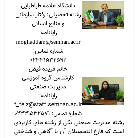
دانشگاه علامه طباطبایی
رشته تحصیلی: رفتار سازمانی
و منابع انسانی
رایانامه:
moghaddam@semnan.ac.ir
شماره تماس:
02331532592
خانم فریده فیض
کارشناس گروه آموزشی
مدیریت صنعتی
رایانامه:
f_feiz@staff.semnan.ac.ir
شماره تماس: 02331532571
رشته مدیریت صنعتی یکی از رشته های کاربردی
است که فارغ التحصیلان آن با آگاهی و شناختی