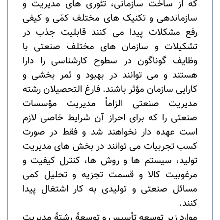
که از ساخت سازمانی، تئوری های مدیریت و
سازماندهی و تکنیک­ های مختلف کمّی و کیفی
رفع مشکلات پیدا می کنند قابلیت جذب در
تشکیلات و سازمان های مختلف صنعتی با
وظایف گوناگون در سطوح کارشناسی را دارا
هستند و می توانند در بهبود و ثمر بخشی و
کارایی سازمان مؤثر باشند. فارغ التحصیلان رشته
مدیریت صنعتی الزاماً مدیریت مؤسسات
صنعتی را که برای احراز آن شرایط خاصی لازم
است عهده دار نخواهند شد و فقط در صورت
کسب تجربیات می­ توانند در بخش­ های مدیریت
تولید، سیستم ها و روش­ ها، کنترل کیفیت و
مرغوبیت کالا و قسمت تجزیه و تحلیل کمی
مسائل صنعتی و تولیدی به کار اشتغال پیدا
کنند.
موارد زیر توسعه تأسیس و توسعۀ رشتۀ مدیریت