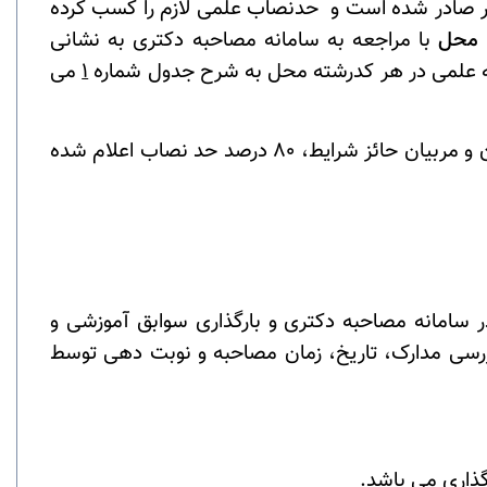
ر صادر شده است و حدنصاب­ علمی لازم را کسب کرده
با مراجعه به سامانه مصاحبه دکتری به نشانی
حبه علمی در هر کدرشته محل به شرح جدول شماره
1
می
شایان ذکر است حدنصاب لازم برای متقاضیان دارای سهمیه ایثارگر 70 درصد و برای متقاضیان دارای سهمیه رزمندگان و مربیان حائز شرایط، 80 درصد حد نصاب اعلام شده
ه ثبت نام در سامانه مصاحبه دکتری و بارگذاری سوابق آموزشی و
ررسی مدارک، تاریخ، زمان مصاحبه و نوبت دهی توسط