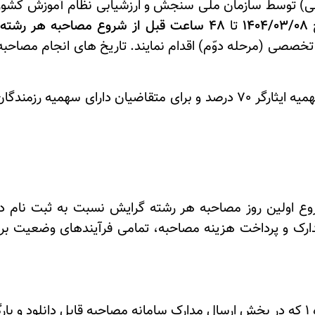
 علمی) توسط سازمان ملی سنجش و ارزشیابی نظام آموزش کشو
1404/03/08
تا
48 ساعت قبل از شروع مصاحبه هر رشته محل
ی تخصصی (مرحله دوّم) اقدام نمایند. تاریخ های انجام مصا
هستند تا 48 ساعت قبل از شروع اولین روز مصاحبه هر رشته گرایش نسبت ب
مدارک و پرداخت هزینه مصاحبه، تمامی فرآیندهای وضعیت ب
شد.