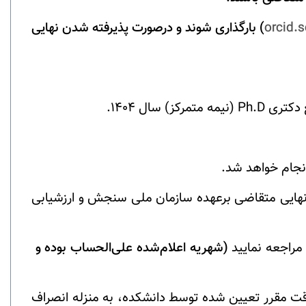
orcid.
)
بارگذاری شوند و درصورت پذیرفته شدن نهایی
Ph.D
(نیمه متمرکز) سال 1404.
نهایی متقاضی برعهده سازمان ملی سنجش و ارزشیابی
مراجعه نمایید
(شهریه اعلام‌شده علی‌الحساب بوده و
قت مقرر تعیین شده توسط دانشکده، به منزله انصراف