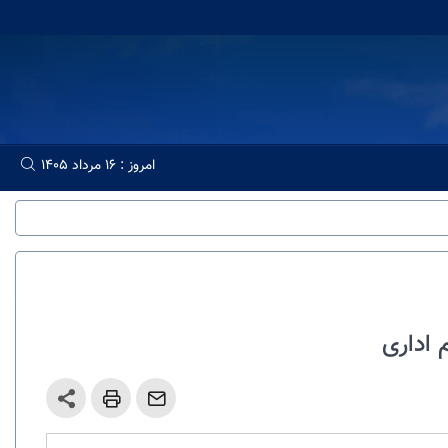
امروز : 16 مرداد 1405