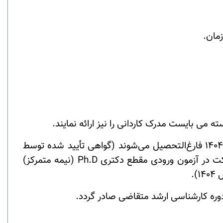
مان.
تبصره 2- متقاضیانی که دانشجوی سال آخر دوره کارشناسی‌ارشد و یا دکتری حرفه‌ای بوده و حداکثر تا تاریخ 1404/06/31 فارغ‌التحصیل می‌شوند (گواهی تأیید شده توسط
 در آزمون ورودی مقطع دکتری
Ph.D
(نیمه متمرکز)
).
وره کارشناسی ارشد متقاضی صادر گردد.