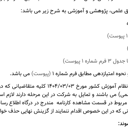
ق علمی، پژوهشی و آموزشی به شرح زیر می باشد:
رم شماره 1 پیوست)
نحوه امتیازدهی مطابق فرم شماره 1
(پیوست)
می باشد.
وزش کشور مورخ 1404/03/03
کلیه متقاضیانی که د
 مربوط در قسمت مشاهده کارنامه
مندرج در درگاه اطلاع رس
انی که در این خصوص اقدام ننمایند از گزینش نهایی حذف خو