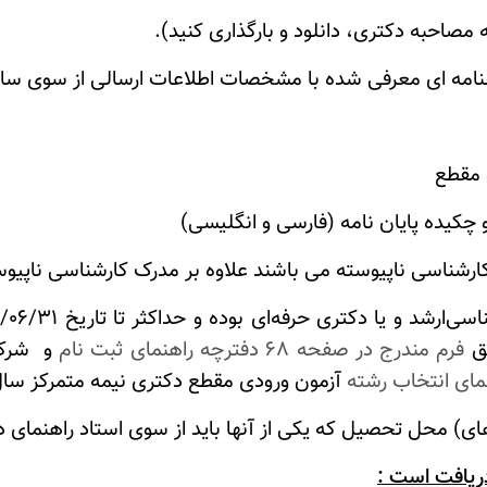
مه ای معرفی شده با مشخصات اطلاعات ارسالی از سوی ساز
 مقطع
چکیده پایان نامه (فارسی و انگلیسی)
بق
فرم مندرج در صفحه 68 دفترچه راهنمای ثبت نام
و شرکت
آزمون ورودی مقطع دکتری نیمه متمرکز سال 1404
ی) محل تحصیل که یکی از آنها باید از سوی استاد راهنمای د
دریافت است :