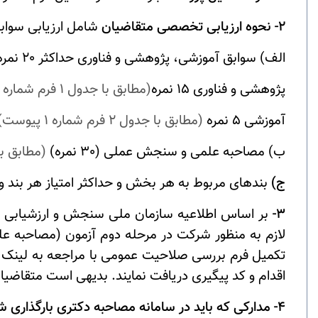
2- نحوه ارزیابی تخصصی متقاضیان
شامل ارزیابی سواب
الف) سوابق آموزشی، پژوهشی و فناوری حداکثر 20 نمره
پژوهشی و فناوری 15 نمره
(مطابق با جدول 1 فرم شماره 1 پیوست)
آموزشی 5 نمره
(مطابق با جدول 2 فرم شماره 1 پیوست)
ب) مصاحبه علمی و سنجش عملی (30 نمره)
)
مطابق با جدول 3 ف
ج)
بندهای مربوط به هر بخش و حداکثر امتیاز هر بند و 
3-
بر اساس اطلاعیه سازمان ملی سنجش و ارزشیابی نظام آم
تکمیل فرم بررسی صلاحیت عمومی با مراجعه به لینک
اقدام و کد پیگیری دریافت نمایند. بدیهی است متقاضی
4- مدارکی که باید در سامانه مصاحبه دکتری بارگذاری شوند: